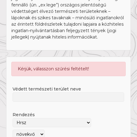
fennálló (ún. „ex lege”) országos jelentőségű
védettséget élvező természeti területeknek –
lápoknak és szikes tavaknak – minősülő ingatlanokról
az érintett földrészletek tulajdoni lapjaira a közhiteles
ingatlan-nyilvántartásban feljegyzett tények (jogi
jellegek) nyújtanak hiteles információkat.
Kérjük, válasszon szűrési feltételt!
Védett természeti terület neve
Rendezés