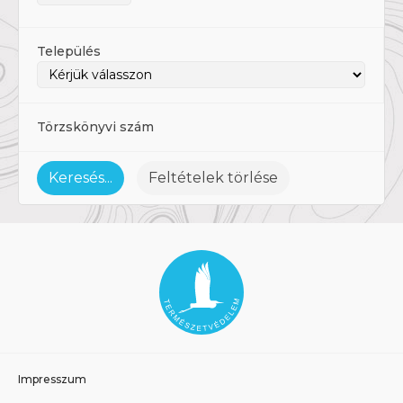
Település
Törzskönyvi szám
Keresés...
Feltételek törlése
Impresszum