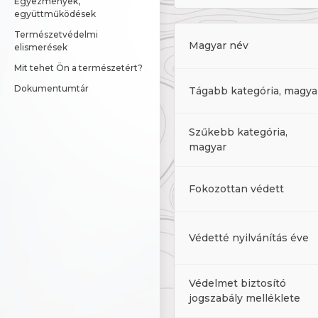
Egyezmények, 
együttműködések
Természetvédelmi 
Magyar név
elismerések
Mit tehet Ön a természetért?
Dokumentumtár
Tágabb kategória, magya
Szűkebb kategória,
magyar
Fokozottan védett
Védetté nyilvánítás éve
Védelmet biztosító
jogszabály melléklete