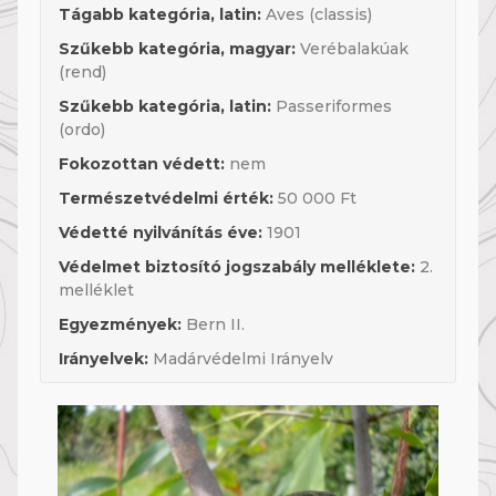
Tágabb kategória, latin:
Aves (classis)
Szűkebb kategória, magyar:
Verébalakúak
(rend)
Szűkebb kategória, latin:
Passeriformes
(ordo)
Fokozottan védett:
nem
Természetvédelmi érték:
50 000 Ft
Védetté nyilvánítás éve:
1901
Védelmet biztosító jogszabály melléklete:
2.
melléklet
Egyezmények:
Bern II.
Irányelvek:
Madárvédelmi Irányelv