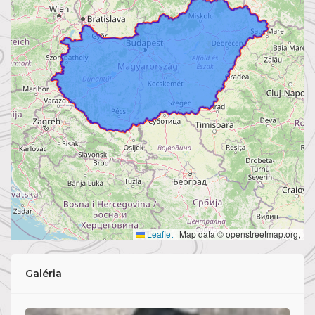
Leaflet
|
Map data © openstreetmap.org,
Galéria