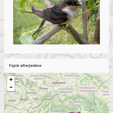
Fajok elterjedése
+
−