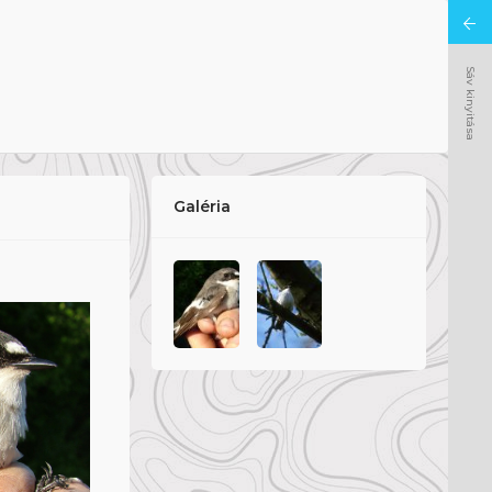
Sáv kinyitása
Galéria