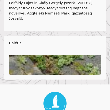
Felföldy Lajos in Király Gergely (szerk.) 2009: Új
magyar füvészkönyv. Magyarország hajtásos
növényei. Aggteleki Nemzeti Park Igazgatóság,
Jósvafő.
Galéria