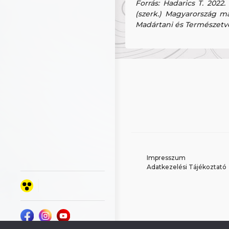
Forrás: Hadarics T. 2022.
(szerk.) Magyarország mad
Madártani és Természetvé
Impresszum
Adatkezelési Tájékoztató