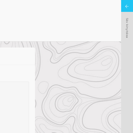
Sáv kinyitása