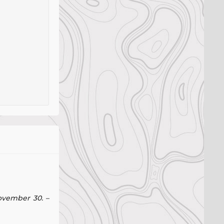
ovember 30. –