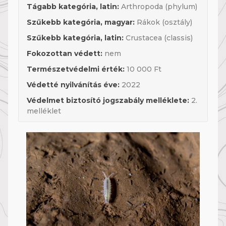
Tágabb kategória, latin:
Arthropoda (phylum)
Szűkebb kategória, magyar:
Rákok (osztály)
Szűkebb kategória, latin:
Crustacea (classis)
Fokozottan védett:
nem
Természetvédelmi érték:
10 000 Ft
Védetté nyilvánítás éve:
2022
Védelmet biztosító jogszabály melléklete:
2.
melléklet