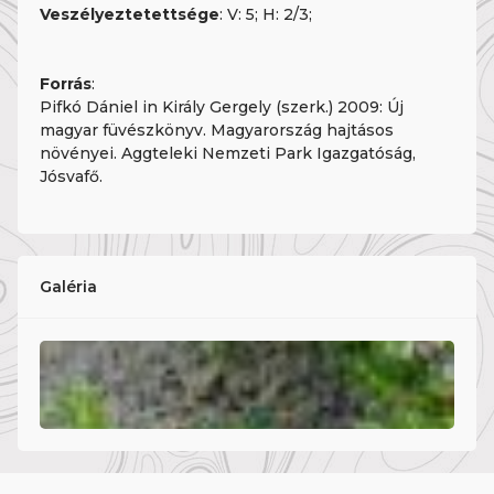
Veszélyeztetettsége
: V: 5; H: 2/3;
Forrás
:
Pifkó Dániel in Király Gergely (szerk.) 2009: Új
magyar füvészkönyv. Magyarország hajtásos
növényei. Aggteleki Nemzeti Park Igazgatóság,
Jósvafő.
Galéria