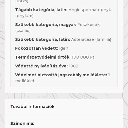
(törzs)
Tágabb kategória, latin:
Angiospermatophyta
(phylum)
Szűkebb kategória, magyar:
Fészkesek
(család)
Szűkebb kategória, latin:
Asteraceae (familia)
Fokozottan védett:
igen
Természetvédelmi érték:
100 000 Ft
Védetté nyilvánítás éve:
1982
Védelmet biztosító jogszabály melléklete:
1.
melléklet
További információk
Szinoníma
: