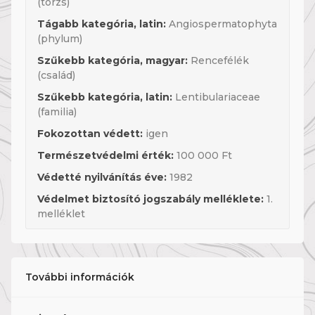
(törzs)
Tágabb kategória, latin:
Angiospermatophyta
(phylum)
Szűkebb kategória, magyar:
Rencefélék
(család)
Szűkebb kategória, latin:
Lentibulariaceae
(familia)
Fokozottan védett:
igen
Természetvédelmi érték:
100 000 Ft
Védetté nyilvánítás éve:
1982
Védelmet biztosító jogszabály melléklete:
1.
melléklet
További információk