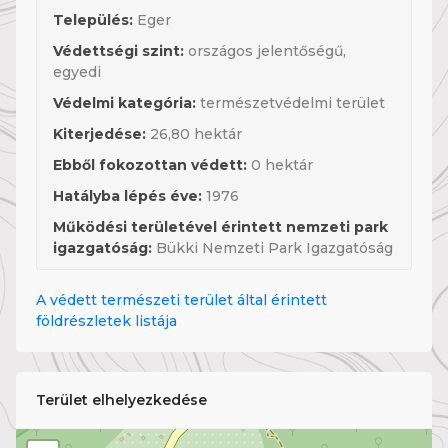
Település:
Eger
Védettségi szint:
országos jelentőségű,
egyedi
Védelmi kategória:
természetvédelmi terület
Kiterjedése:
26,80 hektár
Ebből fokozottan védett:
0 hektár
Hatályba lépés éve:
1976
Működési területével érintett nemzeti park
igazgatóság:
Bükki Nemzeti Park Igazgatóság
A védett természeti terület által érintett
földrészletek listája
Terület elhelyezkedése