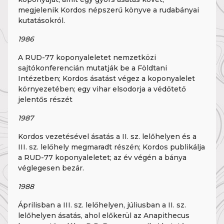
megjelenik Kordos népszerű könyve a rudabányai
kutatásokról.
1986
A RUD-77 koponyaleletet nemzetközi
sajtókonferencián mutatják be a Földtani
Intézetben; Kordos ásatást végez a koponyalelet
környezetében; egy vihar elsodorja a védőtető
jelentős részét
1987
Kordos vezetésével ásatás a II. sz. lelőhelyen és a
III. sz. lelőhely megmaradt részén; Kordos publikálja
a RUD-77 koponyaleletet; az év végén a bánya
véglegesen bezár.
1988
Áprilisban a III. sz. lelőhelyen, júliusban a II. sz.
lelőhelyen ásatás, ahol előkerül az Anapithecus