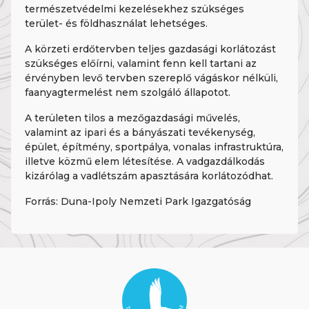
természetvédelmi kezelésekhez szükséges
terület- és földhasználat lehetséges.
A körzeti erdőtervben teljes gazdasági korlátozást
szükséges előírni, valamint fenn kell tartani az
érvényben levő tervben szereplő vágáskor nélküli,
faanyagtermelést nem szolgáló állapotot.
A területen tilos a mezőgazdasági művelés,
valamint az ipari és a bányászati tevékenység,
épület, építmény, sportpálya, vonalas infrastruktúra,
illetve közmű elem létesítése. A vadgazdálkodás
kizárólag a vadlétszám apasztására korlátozódhat.
Forrás: Duna-Ipoly Nemzeti Park Igazgatóság