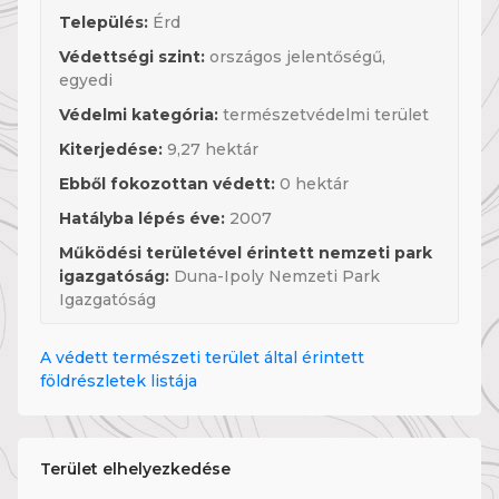
Település:
Érd
Védettségi szint:
országos jelentőségű,
egyedi
Védelmi kategória:
természetvédelmi terület
Kiterjedése:
9,27 hektár
Ebből fokozottan védett:
0 hektár
Hatályba lépés éve:
2007
Működési területével érintett nemzeti park
igazgatóság:
Duna-Ipoly Nemzeti Park
Igazgatóság
A védett természeti terület által érintett
földrészletek listája
Terület elhelyezkedése