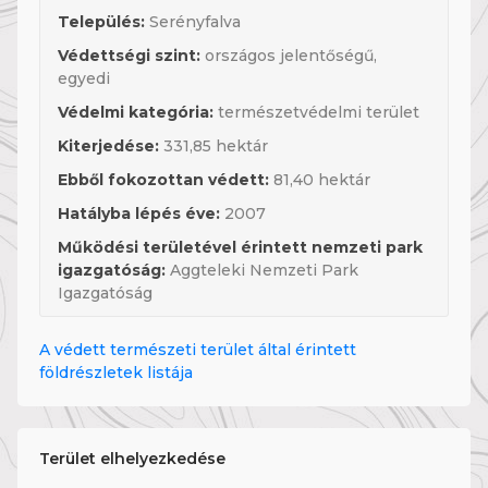
Település:
Serényfalva
Védettségi szint:
országos jelentőségű,
egyedi
Védelmi kategória:
természetvédelmi terület
Kiterjedése:
331,85 hektár
Ebből fokozottan védett:
81,40 hektár
Hatályba lépés éve:
2007
Működési területével érintett nemzeti park
igazgatóság:
Aggteleki Nemzeti Park
Igazgatóság
A védett természeti terület által érintett
földrészletek listája
Terület elhelyezkedése