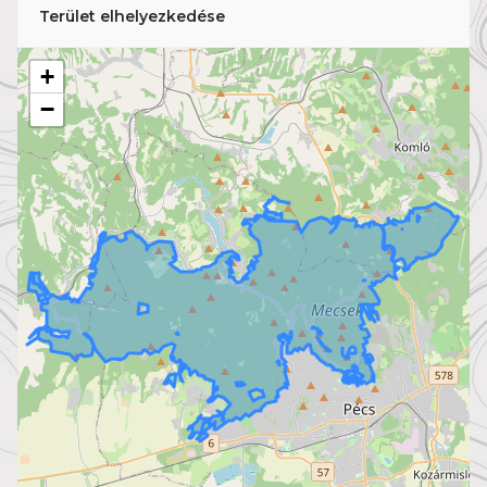
Terület elhelyezkedése
+
−