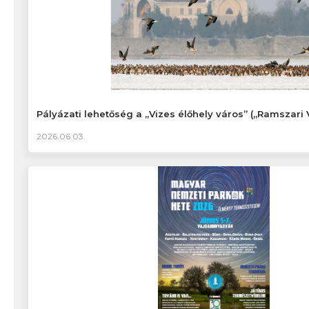
Pályázati lehetőség a „Vizes élőhely város” („Ramszari 
2026.06.03.