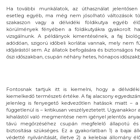
Ha további munkálatok, az úthasználat jelentősen 
esetleg egyéb, ma még nem jósolható változások tör
szakaszon vagy a délvidéki földikutya egyéb élő
körülmények fényében a földikutyákra gyakorolt ha
vizsgálnunk. A példányok kimentésének, a faj biológi
adódóan, szigorú időbeli korlátai vannak, mely nem fü
időjárástól sem. Az állatok befogására és biztonságos he
őszi időszakban, csupán néhány hetes, hónapos időszak
Fontosnak tartjuk itt is kiemelni, hogy a délvidék
kiemelkedő természeti értéke. A faj alacsony egyedszá
jelenleg is fenyegető kedvezőtlen hatások miatt – a 
függetlenül is – kritikusan veszélyeztetett. Ugyanakkor a
kihalástól való megmentése nem igényel jelentős anyagi
távú megőrzéséhez csupán megfelelő állapotú és
biztosítása szükséges. Ez a gyakorlatban 1) a bajai á
védetté nyilvánítását, illetve 2) a kelebiai állomány é