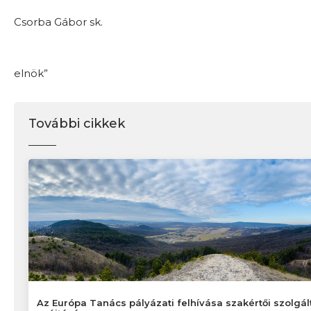
Dr
Csorba Gábor sk.
elnök”
További cikkek
Az Európa Tanács pályázati felhívása szakértői szolgál