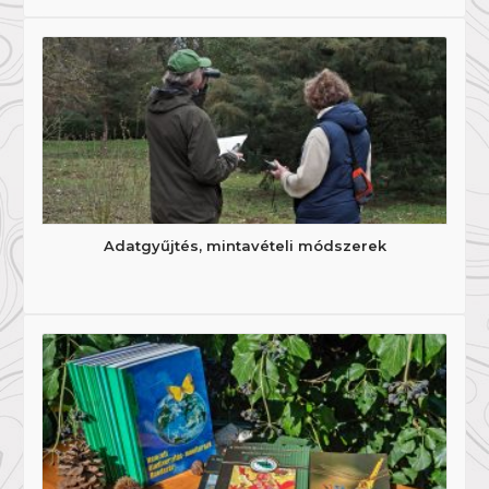
Adatgyűjtés, mintavételi módszerek