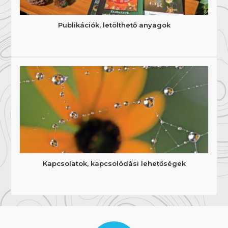
Publikációk, letölthető anyagok
Kapcsolatok, kapcsolódási lehetőségek