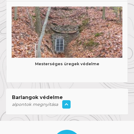
Mesterséges üregek védelme
Barlangok védelme
alpontok megnyitása