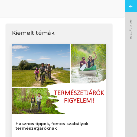
Sáv kinyitása
Kiemelt témák
Hasznos tippek, fontos szabályok
természetjáróknak