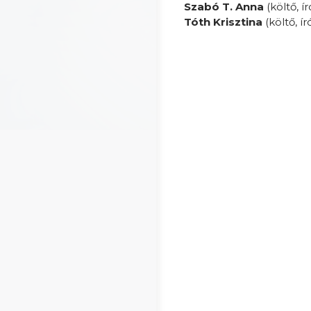
Szabó T. Anna
(költő, ír
Tóth Krisztina
(költő, ír