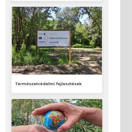
Természetvédelmi fejlesztések