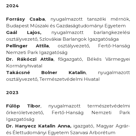
2024
Forrásy Csaba
, nyugalmazott tanszéki mérnök,
Budapest Műszaki és Gazdaságtudományi Egyetem
Gaál Lajos,
nyugalmazott barlangkezelési
osztályvezető, Szlovákiai Barlangok Igazgatósága
Pellinger Attila
, osztályvezető, Fertő-Hanság
Nemzeti Park Igazgatóság
Dr. Rákóczi Attila
, főigazgató, Békés Vármegyei
Kormányhivatal
Takácsné Bolner Katalin
, nyugalmazott
osztályvezető, Természetvédelmi Hivatal
2023
Fülöp Tibor
, nyugalmazott természetvédelmi
őrkeröletvezető, Fertő-Hanság Nemzeti Park
Igazgatóság
Dr. Hanyecz Katalin Anna,
igazgató, Magyar Agrár-
és Élettudományi Egyetem Szarvasi Arborétum