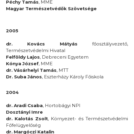
Péchy Tamás
, MME
Magyar Természetvédők Szövetsége
2005
dr. Kovács Mátyás
főosztályvezető,
Természetvédelmi Hivatal
Felföldy Lajos
, Debreceni Egyetem
Kónya József
, MME
dr. Vásárhelyi Tamás
, MTT
Dr. Suba János
, Eszterházy Károly Főiskola
2004
dr. Aradi Csaba
, Hortobágyi NPI
Dosztányi Imre
dr. Kalotás Zsolt
, Környezet- és Természetvédelmi
Főfelügyelőség
dr. Margóczi Katalin