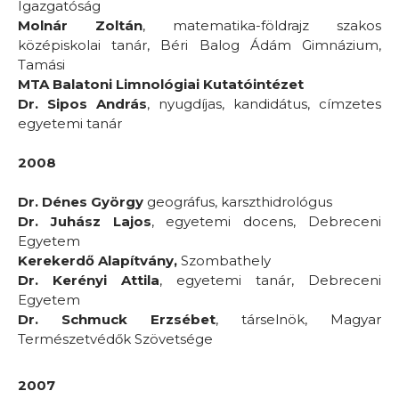
Igazgatóság
Molnár Zoltán
, matematika-földrajz szakos
középiskolai tanár, Béri Balog Ádám Gimnázium,
Tamási
MTA Balatoni Limnológiai Kutatóintézet
Dr. Sipos András
, nyugdíjas, kandidátus, címzetes
egyetemi tanár
2008
Dr. Dénes György
geográfus, karszthidrológus
Dr. Juhász Lajos
, egyetemi docens, Debreceni
Egyetem
Kerekerdő Alapítvány,
Szombathely
Dr. Kerényi Attila
, egyetemi tanár, Debreceni
Egyetem
Dr. Schmuck Erzsébet
, társelnök, Magyar
Természetvédők Szövetsége
2007