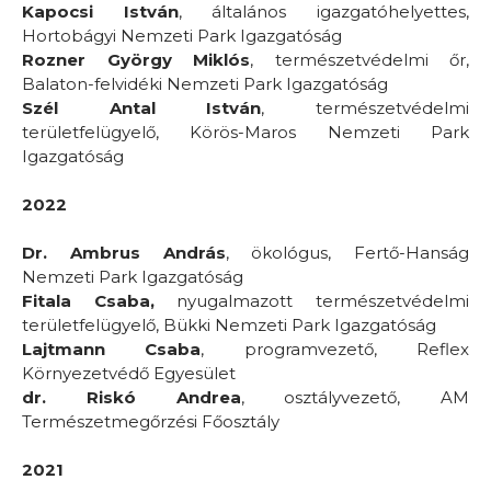
Kapocsi István
, általános igazgatóhelyettes,
Hortobágyi Nemzeti Park Igazgatóság
Rozner György Miklós
, természetvédelmi őr,
Balaton-felvidéki Nemzeti Park Igazgatóság
Szél Antal István
, természetvédelmi
területfelügyelő, Körös-Maros Nemzeti Park
Igazgatóság
2022
Dr. Ambrus András
, ökológus, Fertő-Hanság
Nemzeti Park Igazgatóság
Fitala Csaba,
nyugalmazott természetvédelmi
területfelügyelő, Bükki Nemzeti Park Igazgatóság
Lajtmann Csaba
, programvezető, Reflex
Környezetvédő Egyesület
dr. Riskó Andrea
, osztályvezető, AM
Természetmegőrzési Főosztály
2021