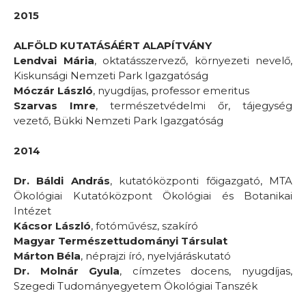
2015
ALFÖLD KUTATÁSÁÉRT ALAPÍTVÁNY
Lendvai Mária
, oktatásszervező, környezeti nevelő,
Kiskunsági Nemzeti Park Igazgatóság
Móczár László
, nyugdíjas, professor emeritus
Szarvas Imre
, természetvédelmi őr, tájegység
vezető, Bükki Nemzeti Park Igazgatóság
2014
Dr. Báldi András
, kutatóközponti főigazgató, MTA
Ökológiai Kutatóközpont Ökológiai és Botanikai
Intézet
Kácsor László
, fotóművész, szakíró
Magyar Természettudományi Társulat
Márton Béla
, néprajzi író, nyelvjáráskutató
Dr. Molnár Gyula
, címzetes docens, nyugdíjas,
Szegedi Tudományegyetem Ökológiai Tanszék