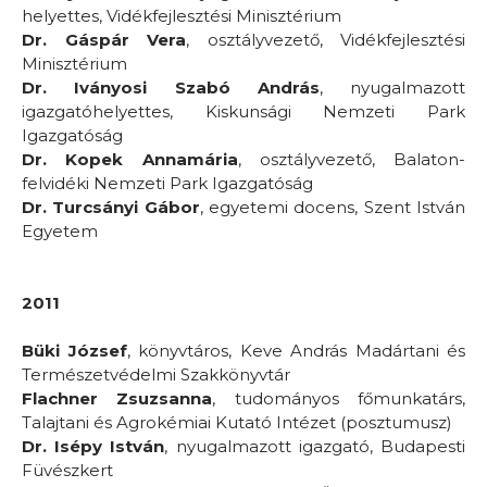
helyettes, Vidékfejlesztési Minisztérium
Dr. Gáspár Vera
, osztályvezető, Vidékfejlesztési
Minisztérium
Dr. Iványosi Szabó András
, nyugalmazott
igazgatóhelyettes, Kiskunsági Nemzeti Park
Igazgatóság
Dr. Kopek Annamária
, osztályvezető, Balaton-
felvidéki Nemzeti Park Igazgatóság
Dr. Turcsányi Gábor
, egyetemi docens, Szent István
Egyetem
2011
Büki József
, könyvtáros, Keve András Madártani és
Természetvédelmi Szakkönyvtár
Flachner Zsuzsanna
, tudományos főmunkatárs,
Talajtani és Agrokémiai Kutató Intézet (posztumusz)
Dr. Isépy István
, nyugalmazott igazgató, Budapesti
Füvészkert