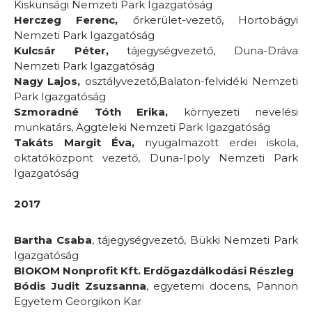
Kiskunsági Nemzeti Park Igazgatóság
Herczeg Ferenc,
őrkerület-vezető, Hortobágyi
Nemzeti Park Igazgatóság
Kulcsár Péter,
tájegységvezető, Duna-Dráva
Nemzeti Park Igazgatóság
Nagy Lajos,
osztályvezető,Balaton-felvidéki Nemzeti
Park Igazgatóság
Szmoradné Tóth Erika,
környezeti nevelési
munkatárs, Aggteleki Nemzeti Park Igazgatóság
Takáts Margit Éva,
nyugalmazott erdei iskola,
oktatóközpont vezető, Duna-Ipoly Nemzeti Park
Igazgatóság
2017
Bartha Csaba
, tájegységvezető, Bükki Nemzeti Park
Igazgatóság
BIOKOM Nonprofit Kft. Erdőgazdálkodási Részleg
Bódis Judit Zsuzsanna
, egyetemi docens, Pannon
Egyetem Georgikon Kar