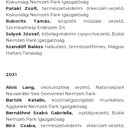
Kiskunsági Nemzeti Park Igazgatóság
Pataki Zsolt,
természetvédelmi őrkerület-vezető,
Kiskunsági Nemzeti Park Igazgatóság
Ruborits Tamás,
közjóléti műszaki vezető,
Szombathelyi Erdészeti Zrt.
Sulyok József,
élővilágvédelmi csoportvezető, Bükki
Nemzeti Park Igazgatóság
Szendőfi Balázs
halkutató, természetfilmes, Magyar
Haltani Társaság
2021
Alois Lang,
ökoturisztikai vezető, Nationalpark
Neusiedler See-Seewinkel Nemzeti Park
Bartók Katalin,
közönségszolgálati munkatárs,
Aggteleki Nemzeti Park Igazgatóság
Bernáthné Szabó Gabriella,
osztályvezető, Bükki
Nemzeti Park Igazgatóság
Biró Csaba,
természetvédelmi őrkerület-vezető,