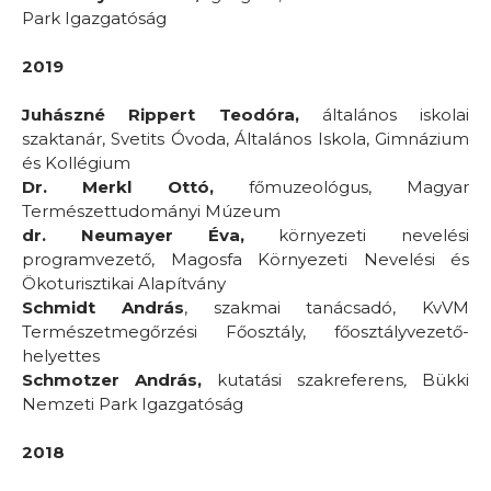
Park Igazgatóság
2019
Juhászné Rippert Teodóra,
általános iskolai
szaktanár, Svetits Óvoda, Általános Iskola, Gimnázium
és Kollégium
Dr. Merkl Ottó,
főmuzeológus, Magyar
Természettudományi Múzeum
dr. Neumayer Éva,
környezeti nevelési
programvezető, Magosfa Környezeti Nevelési és
Ökoturisztikai Alapítvány
Schmidt András
, szakmai tanácsadó, KvVM
Természetmegőrzési Főosztály, főosztályvezető-
helyettes
Schmotzer András,
kutatási szakreferens
,
Bükki
Nemzeti Park Igazgatóság
2018