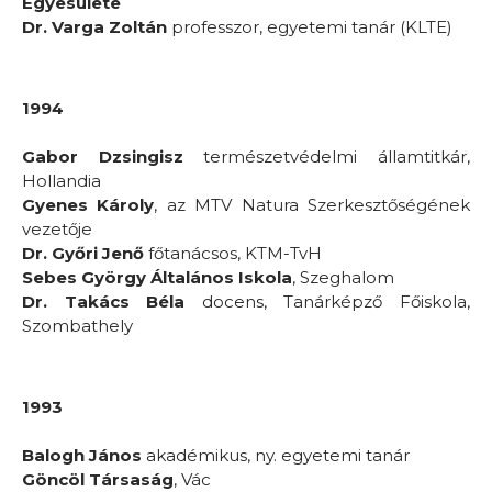
Egyesülete
Dr. Varga Zoltán
professzor, egyetemi tanár (KLTE)
1994
Gabor Dzsingisz
természetvédelmi államtitkár,
Hollandia
Gyenes Károly
, az MTV Natura Szerkesztőségének
vezetője
Dr. Győri Jenő
főtanácsos, KTM-TvH
Sebes György Általános Iskola
, Szeghalom
Dr. Takács Béla
docens, Tanárképző Főiskola,
Szombathely
1993
Balogh János
akadémikus, ny. egyetemi tanár
Göncöl Társaság
, Vác