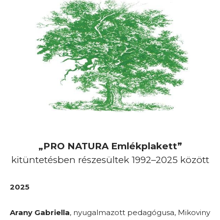
„PRO NATURA Emlékplakett”
kitüntetésben részesültek 1992–2025 között
2025
Arany Gabriella
, nyugalmazott pedagógusa, Mikoviny