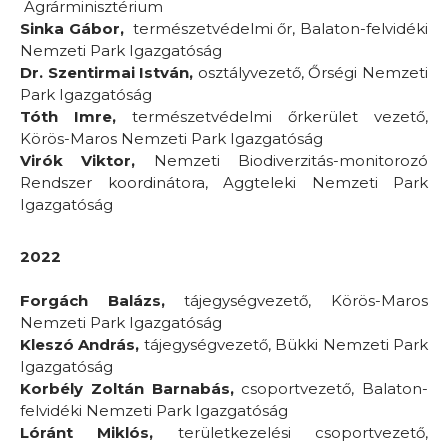
Agrárminisztérium
Sinka Gábor,
természetvédelmi őr, Balaton-felvidéki
Nemzeti Park Igazgatóság
Dr. Szentirmai István,
osztályvezető, Őrségi Nemzeti
Park Igazgatóság
Tóth Imre,
természetvédelmi őrkerület vezető,
Körös-Maros Nemzeti Park Igazgatóság
Virók Viktor,
Nemzeti Biodiverzitás-monitorozó
Rendszer koordinátora, Aggteleki Nemzeti Park
Igazgatóság
2022
Forgách Balázs,
tájegységvezető, Körös-Maros
Nemzeti Park Igazgatóság
Kleszó András,
tájegységvezető, Bükki Nemzeti Park
Igazgatóság
Korbély Zoltán Barnabás,
csoportvezető, Balaton-
felvidéki Nemzeti Park Igazgatóság
Lóránt Miklós,
területkezelési csoportvezető,