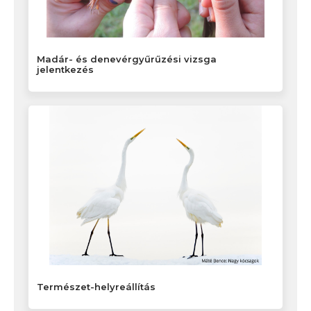
Madár- és denevérgyűrűzési vizsga
jelentkezés
Természet-helyreállítás