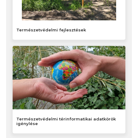
Természetvédelmi fejlesztések
Természetvédelmi térinformatikai adatkörök
igénylése