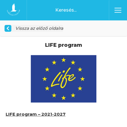
Ugrás a tartalomhoz
Főoldal
Vissza az előző oldalra
LIFE program
LIFE program – 2021-2027