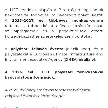
A LIFE rendelet alapján a Bizottság a tagállamok
bevonásával többéves munkaprogramokat készít.
A
2025–2027. évi többéves munkaprogram
tartalmazza többek között a finanszírozási típusokat,
az alprogramok és a projekttípusok közötti
költségelosztást és az értékelési szempontokat.
A
pályázati felhívás évente
jelenik meg, és a
pályázatokat a European Climate, Infrastructure and
Environment Executive Agency
(CINEA) bírálja el.
A 2026. évi LIFE pályázati felhívásokkal
kapcsolatos információk:
A 2026. évi hagyományos természetvédelmi
pályázati felhívás elérhetősége: