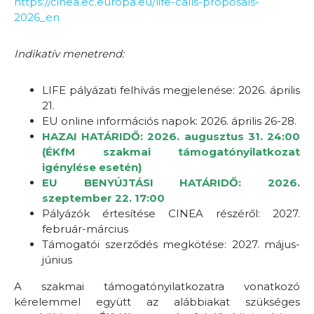
https://cinea.ec.europa.eu/life-calls-proposals-
2026_en
Indikatív menetrend:
LIFE pályázati felhívás megjelenése: 2026. április
21.
EU online információs napok: 2026. április 26-28.
HAZAI HATÁRIDŐ: 2026. augusztus 31. 24:00
(ÉKfM szakmai támogatónyilatkozat
igénylése esetén)
EU BENYÚJTÁSI HATÁRIDŐ:
2026.
szeptember 22. 17:00
Pályázók értesítése CINEA részéről: 2027.
február-március
Támogatói szerződés megkötése: 2027. május-
június
A szakmai támogatónyilatkozatra vonatkozó
kérelemmel együtt az alábbiakat szükséges