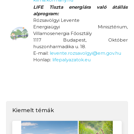
LIFE
Tiszta energiára való átállás
alprogram:
Rózsavölgyi Levente
Energiaügyi Minisztérium,
Villamosenergia Főosztály
1117 Budapest, Október
huszonharmadika u. 18.
E-mail:
levente.rozsavolgyi@em.gov.hu
Honlap:
lifepalyazatok.eu
Kiemelt témák