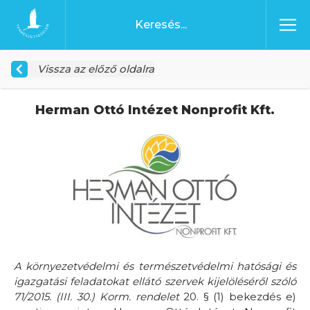
Ugrás a tartalomhoz
Főoldal
Vissza az előző oldalra
Herman Ottó Intézet Nonprofit Kft.
A környezetvédelmi és természetvédelmi hatósági és
igazgatási feladatokat ellátó szervek kijelöléséről szóló
71/2015. (III. 30.) Korm. rendelet
20. § (1) bekezdés e)