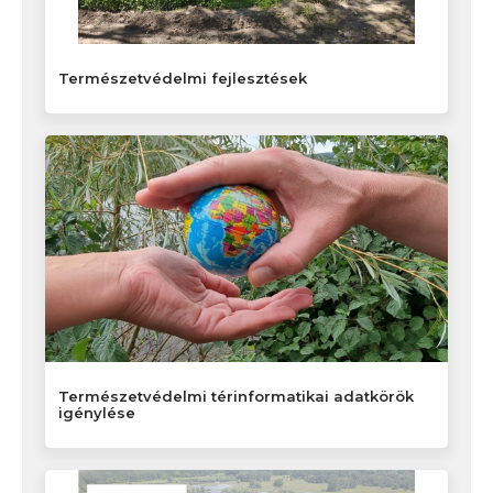
Természetvédelmi fejlesztések
Természetvédelmi térinformatikai adatkörök
igénylése