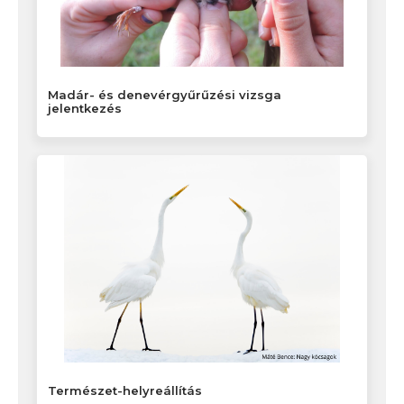
Madár- és denevérgyűrűzési vizsga
jelentkezés
Természet-helyreállítás