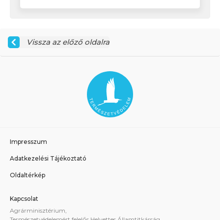
Vissza az előző oldalra
Impresszum
Adatkezelési Tájékoztató
Oldaltérkép
Kapcsolat
Agrárminisztérium,
Természetvédelemért felelős Helyettes Államtitkárság