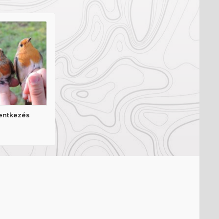
entkezés