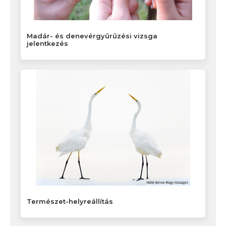
Madár- és denevérgyűrűzési vizsga
jelentkezés
Természet-helyreállítás