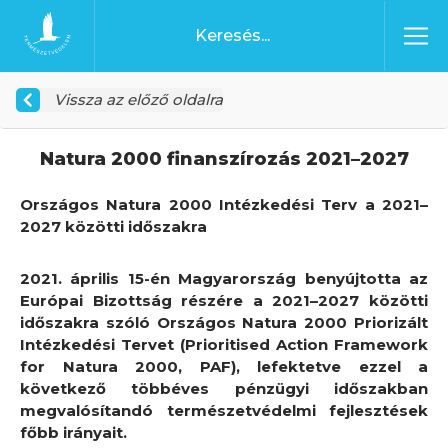
Ugrás a tartalomhoz
Főoldal
Vissza az előző oldalra
Natura 2000 finanszírozás 2021–2027
Országos Natura 2000 Intézkedési Terv a 2021–
2027 közötti időszakra
2021. április 15-én Magyarország benyújtotta az
Európai Bizottság részére a 2021–2027 közötti
időszakra szóló Országos Natura 2000 Priorizált
Intézkedési Tervet (Prioritised Action Framework
for Natura 2000, PAF), lefektetve ezzel a
következő többéves pénzügyi időszakban
megvalósítandó természetvédelmi fejlesztések
főbb irányait.