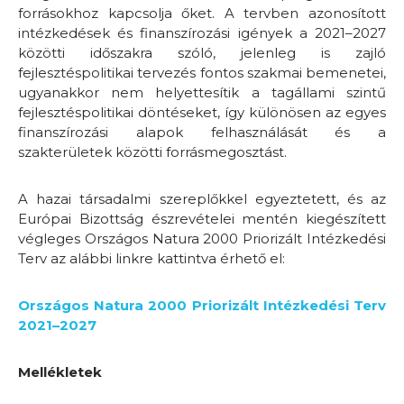
forrásokhoz kapcsolja őket. A tervben azonosított
intézkedések és finanszírozási igények a 2021–2027
közötti időszakra szóló, jelenleg is zajló
fejlesztéspolitikai tervezés fontos szakmai bemenetei,
ugyanakkor nem helyettesítik a tagállami szintű
fejlesztéspolitikai döntéseket, így különösen az egyes
finanszírozási alapok felhasználását és a
szakterületek közötti forrásmegosztást.
A hazai társadalmi szereplőkkel egyeztetett, és az
Európai Bizottság észrevételei mentén kiegészített
végleges Országos Natura 2000 Priorizált Intézkedési
Terv az alábbi linkre kattintva érhető el:
Országos Natura 2000 Priorizált Intézkedési Terv
2021–2027
Mellékletek