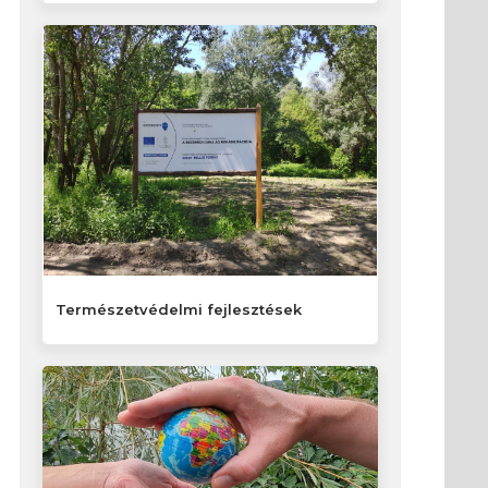
Természetvédelmi fejlesztések