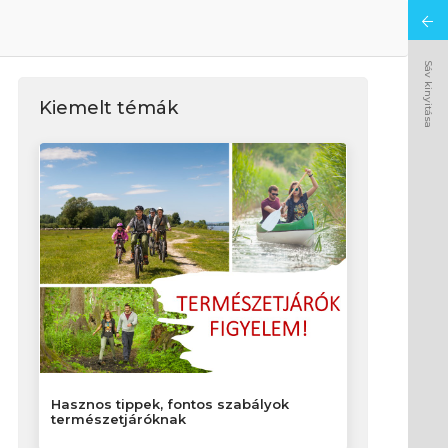
Sáv kinyitása
Kiemelt témák
Hasznos tippek, fontos szabályok
természetjáróknak