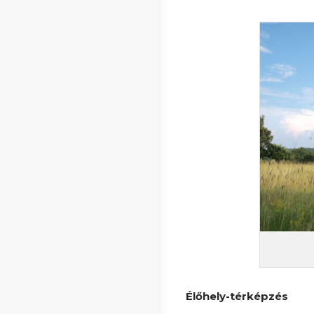
Élőhely-térképzés