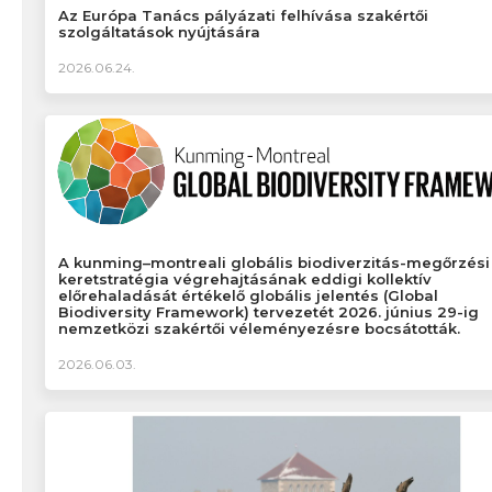
Az Európa Tanács pályázati felhívása szakértői
szolgáltatások nyújtására
2026.06.24.
A kunming–montreali globális biodiverzitás-megőrzési
keretstratégia végrehajtásának eddigi kollektív
előrehaladását értékelő globális jelentés (Global
Biodiversity Framework) tervezetét 2026. június 29-ig
nemzetközi szakértői véleményezésre bocsátották.
2026.06.03.