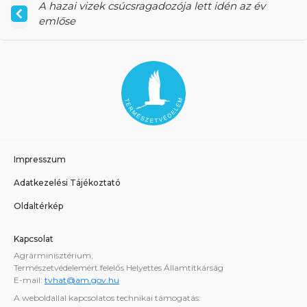
A hazai vizek csúcsragadozója lett idén az év
emlőse
Impresszum
Adatkezelési Tájékoztató
Oldaltérkép
Kapcsolat
Agrárminisztérium,
Természetvédelemért felelős Helyettes Államtitkárság
E-mail:
tvhat@am.gov.hu
A weboldallal kapcsolatos technikai támogatás: