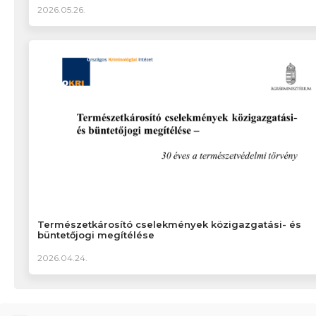
2026.05.26.
Természetkárosító cselekmények közigazgatási- és
büntetőjogi megítélése
2026.04.24.