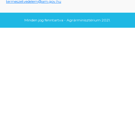
termeszetvedelem@am.gov.hu
Minden jog fenntartva - Agrárminisztérium 2021.