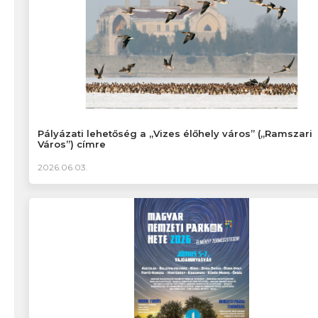
Pályázati lehetőség a „Vizes élőhely város” („Ramszari
Város”) címre
2026.06.03.