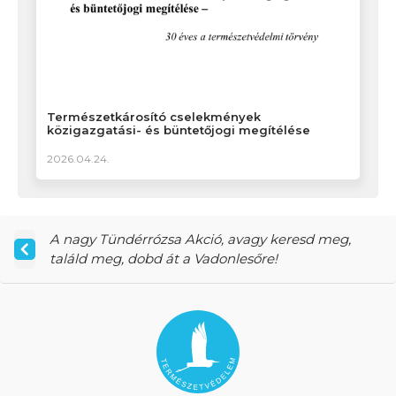
Természetkárosító cselekmények
közigazgatási- és büntetőjogi megítélése
2026.04.24.
A nagy Tündérrózsa Akció, avagy keresd meg,
találd meg, dobd át a Vadonlesőre!