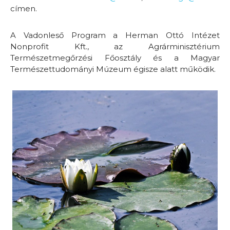
címen.
A Vadonleső Program a Herman Ottó Intézet
Nonprofit Kft., az Agrárminisztérium
Természetmegőrzési Főosztály és a Magyar
Természettudományi Múzeum égisze alatt működik.