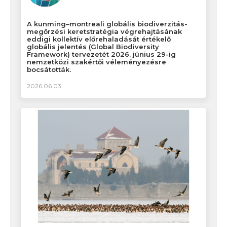
A kunming–montreali globális biodiverzitás-
megőrzési keretstratégia végrehajtásának
eddigi kollektív előrehaladását értékelő
globális jelentés (Global Biodiversity
Framework) tervezetét 2026. június 29-ig
nemzetközi szakértői véleményezésre
bocsátották.
2026.06.03.