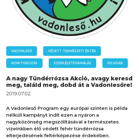
VADONLESŐ
VÉDETT TERMÉSZETI ÉRTÉK
MONITOROZÁS
SZEMLÉLETFORMÁLÁS
FELHÍVÁS
A nagy Tündérrózsa Akció, avagy keresd
meg, találd meg, dobd át a Vadonlesőre!
2019.07.02.
A Vadonleső Program egy európai szinten is példa
nélküli kampányt indít ezen a nyáron a
nagyközönség megszólításával a természetes
vizeinkben élő védett fehér tündérrózsa
elterjedésének feltérképezése érdekében.