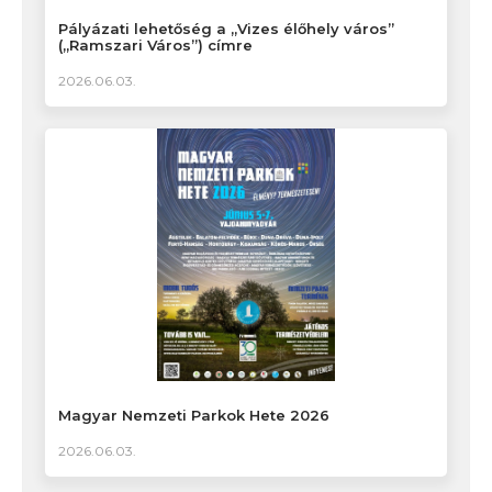
Pályázati lehetőség a „Vizes élőhely város”
(„Ramszari Város”) címre
2026.06.03.
Magyar Nemzeti Parkok Hete 2026
2026.06.03.