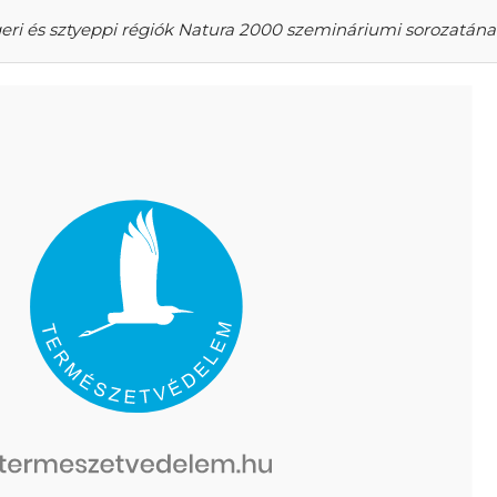
eri és sztyeppi régiók Natura 2000 szemináriumi sorozatán