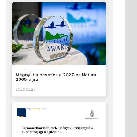
Megnyílt a nevezés a 2027-es Natura
2000-díjra
2026.05.26.