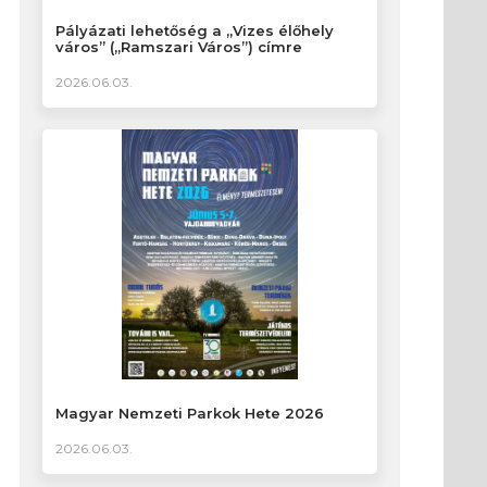
Pályázati lehetőség a „Vizes élőhely
város” („Ramszari Város”) címre
2026.06.03.
Magyar Nemzeti Parkok Hete 2026
2026.06.03.