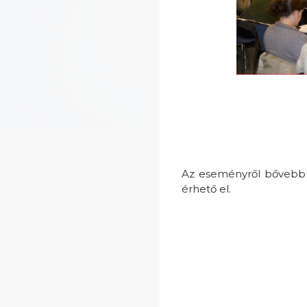
Az eseményről bővebb 
érhető el.