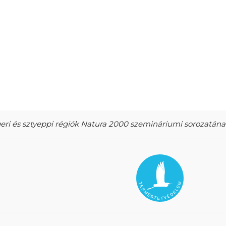
eri és sztyeppi régiók Natura 2000 szemináriumi sorozatán