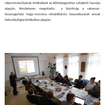
rekonstrukciójának értékelését az élőhelyegyüttes szitakötő faunája
alapján. Részletesen megvitatta a bizottság a rakamaz-
tiszanagyfalui Nagy-morotva rehabilitációs beavatkozását annak
hidroökológiai értékelése alapján.