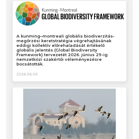
A kunming–montreali globális biodiverzitás-
megőrzési keretstratégia végrehajtásának
eddigi kollektív előrehaladását értékelő
globális jelentés (Global Biodiversity
Framework) tervezetét 2026. június 29-ig
nemzetközi szakértői véleményezésre
bocsátották.
2026.06.03.