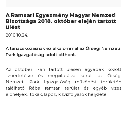
A Ramsari Egyezmény Magyar Nemzeti
Bizottsága 2018. október elején tartott
ülést
2018.10.24.
A tanácskozásnak ez alkalommal az Őrségi Nemzeti
Park Igazgatóság adott otthont.
Az október 1-én tartott ülésen egyebek között
ismertetésre és megvitatásra került az Őrségi
Nemzeti Park Igazgatóság működési területén
található Rába ramsari terület és egyéb vizes
élőhelyek, tókák, lápok, kisvízfolyások helyzete.