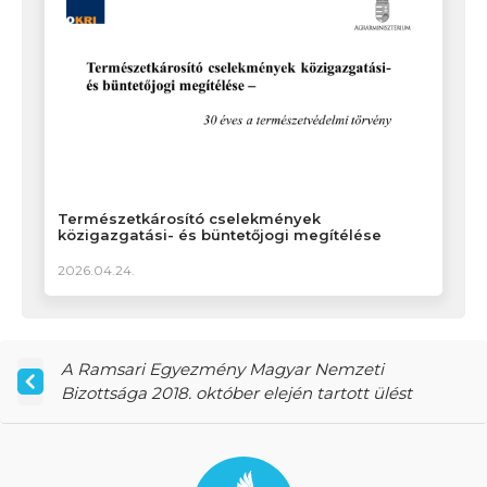
Természetkárosító cselekmények
közigazgatási- és büntetőjogi megítélése
2026.04.24.
A Ramsari Egyezmény Magyar Nemzeti
Bizottsága 2018. október elején tartott ülést