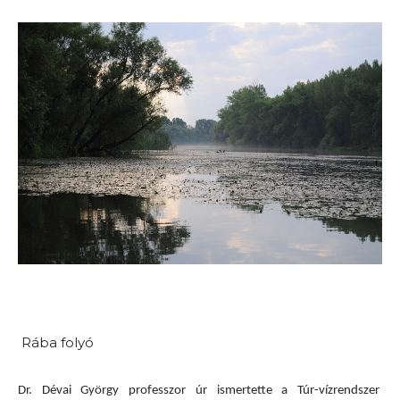
Rába folyó
Dr. Dévai György professzor úr ismertette a Túr-vízrendszer