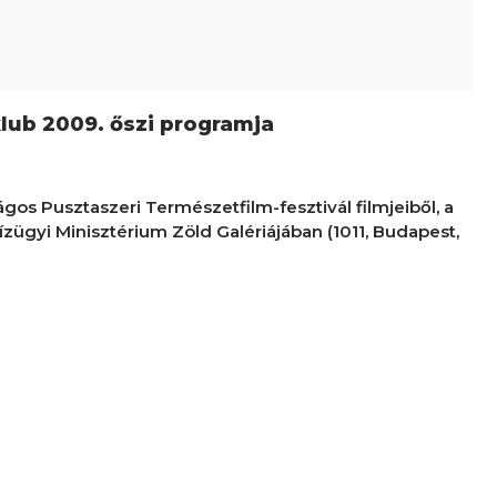
lub 2009. őszi programja
gos Pusztaszeri Természetfilm-fesztivál filmjeiből, a
zügyi Minisztérium Zöld Galériájában (1011, Budapest,