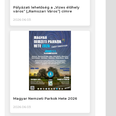
Pályázati lehetőség a „Vizes élőhely
város” („Ramszari Város”) címre
2026.06.03.
Magyar Nemzeti Parkok Hete 2026
2026.06.03.