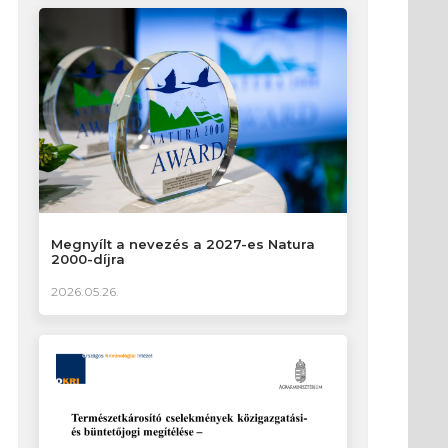
Megnyílt a nevezés a 2027-es Natura
2000-díjra
2026.05.26.