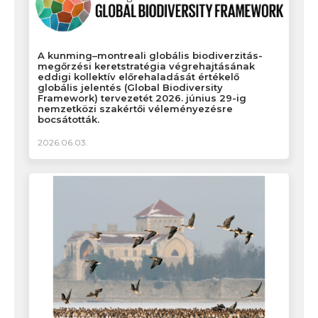
A kunming–montreali globális biodiverzitás-
megőrzési keretstratégia végrehajtásának
eddigi kollektív előrehaladását értékelő
globális jelentés (Global Biodiversity
Framework) tervezetét 2026. június 29-ig
nemzetközi szakértői véleményezésre
bocsátották.
2026.06.03.