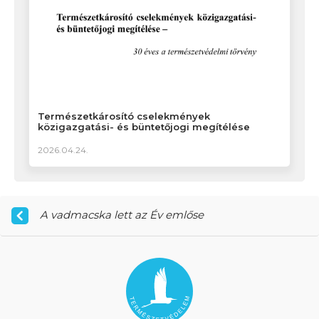
Természetkárosító cselekmények
közigazgatási- és büntetőjogi megítélése
2026.04.24.
A vadmacska lett az Év emlőse