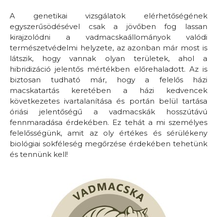
A genetikai vizsgálatok elérhetőségének
egyszerűsödésével csak a jövőben fog lassan
kirajzolódni a vadmacskaállományok valódi
természetvédelmi helyzete, az azonban már most is
látszik, hogy vannak olyan területek, ahol a
hibridizáció jelentős mértékben előrehaladott. Az is
biztosan tudható már, hogy a felelős házi
macskatartás keretében a házi kedvencek
következetes ivartalanítása és portán belül tartása
óriási jelentőségű a vadmacskák hosszútávú
fennmaradása érdekében. Ez tehát a mi személyes
felelősségünk, amit az oly értékes és sérülékeny
biológiai sokféleség megőrzése érdekében tehetünk
és tennünk kell!