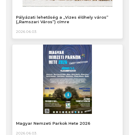
Pályázati lehetőség a „Vizes élőhely város”
(„Ramszari Város”) címre
2026.06.03.
Magyar Nemzeti Parkok Hete 2026
2026.06.03.