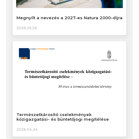
Megnyílt a nevezés a 2027-es Natura 2000-díjra
2026.05.26.
Természetkárosító cselekmények
közigazgatási- és büntetőjogi megítélése
2026.04.24.