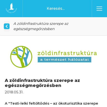
Ugrás a tartalomhoz
Főoldal
A zöldinfrastruktúra szerepe az
egészségmegőrzésben
A zöldinfrastruktúra szerepe az
egészségmegőrzésben
2018.05.31.
A "Testi-lelki feltöltődés – az ökoturisztika szerepe