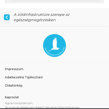
A zöldinfrastruktúra szerepe az
egészségmegőrzésben
Impresszum
Adatkezelési Tájékoztató
Oldaltérkép
Kapcsolat
Agrárminisztérium,
Természetvédelemért felelős Helyettes Államtitkárság