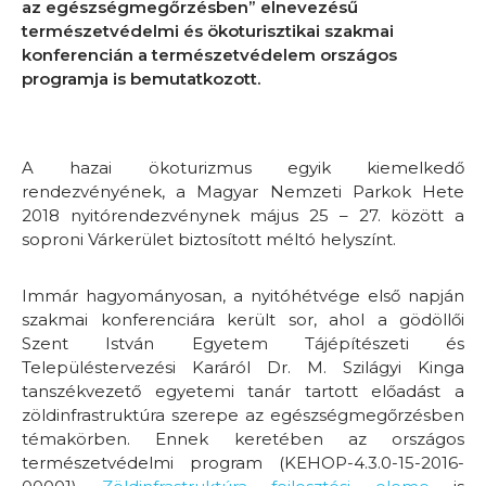
az egészségmegőrzésben” elnevezésű
természetvédelmi és ökoturisztikai szakmai
konferencián a természetvédelem országos
programja is bemutatkozott.
A hazai ökoturizmus egyik kiemelkedő
rendezvényének, a Magyar Nemzeti Parkok Hete
2018 nyitórendezvénynek május 25 – 27. között a
soproni Várkerület biztosított méltó helyszínt.
Immár hagyományosan, a nyitóhétvége első napján
szakmai konferenciára került sor, ahol a gödöllői
Szent István Egyetem Tájépítészeti és
Településtervezési Karáról Dr. M. Szilágyi Kinga
tanszékvezető egyetemi tanár tartott előadást a
zöldinfrastruktúra szerepe az egészségmegőrzésben
témakörben. Ennek keretében az országos
természetvédelmi program (KEHOP-4.3.0-15-2016-