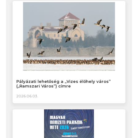
Pályázati lehetőség a „Vizes élőhely város”
(„Ramszari Város”) címre
2026.06.03.