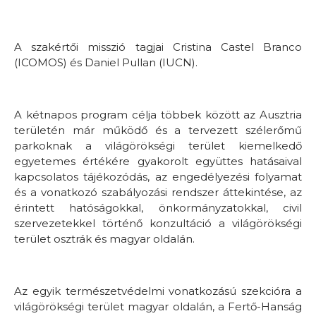
A szakértői misszió tagjai Cristina Castel Branco
(ICOMOS) és Daniel Pullan (IUCN).
A kétnapos program célja többek között az Ausztria
területén már működő és a tervezett szélerőmű
parkoknak a világörökségi terület kiemelkedő
egyetemes értékére gyakorolt együttes hatásaival
kapcsolatos tájékozódás, az engedélyezési folyamat
és a vonatkozó szabályozási rendszer áttekintése, az
érintett hatóságokkal, önkormányzatokkal, civil
szervezetekkel történő konzultáció a világörökségi
terület osztrák és magyar oldalán.
Az egyik természetvédelmi vonatkozású szekcióra a
világörökségi terület magyar oldalán, a Fertő-Hanság