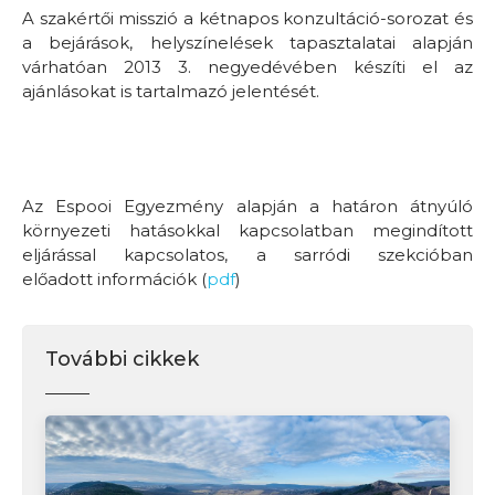
A szakértői misszió a kétnapos konzultáció-sorozat és
a bejárások, helyszínelések tapasztalatai alapján
várhatóan 2013 3. negyedévében készíti el az
ajánlásokat is tartalmazó jelentését.
Az Espooi Egyezmény alapján a határon átnyúló
környezeti hatásokkal kapcsolatban megindított
eljárással kapcsolatos, a sarródi szekcióban
előadott információk (
pdf
)
További cikkek