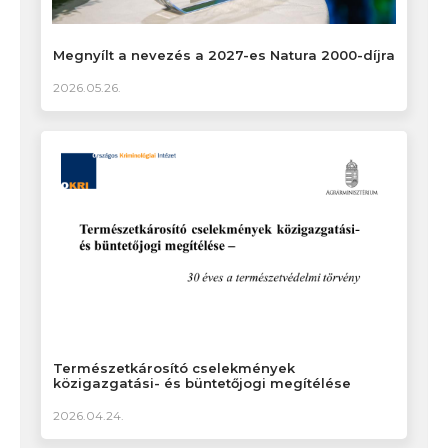
Megnyílt a nevezés a 2027-es Natura 2000-díjra
2026.05.26.
Természetkárosító cselekmények
közigazgatási- és büntetőjogi megítélése
2026.04.24.