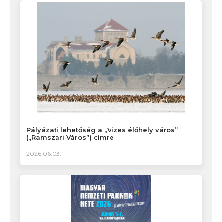
Pályázati lehetőség a „Vizes élőhely város”
(„Ramszari Város”) címre
2026.06.03.