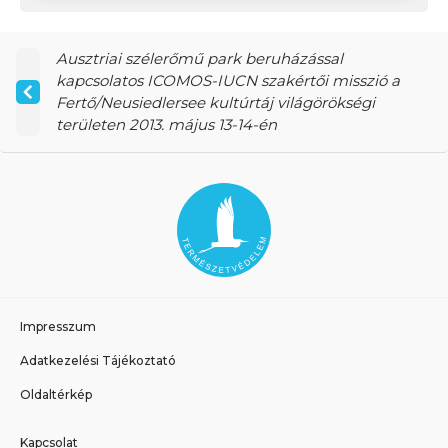
Ausztriai szélerőmű park beruházással
kapcsolatos ICOMOS-IUCN szakértői misszió a
Fertő/Neusiedlersee kultúrtáj világörökségi
területen 2013. május 13-14-én
Impresszum
Adatkezelési Tájékoztató
Oldaltérkép
Kapcsolat