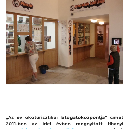
„Az év ökoturisztikai látogatóközpontja” címet
2011-ben az idei évben megnyitott tihanyi