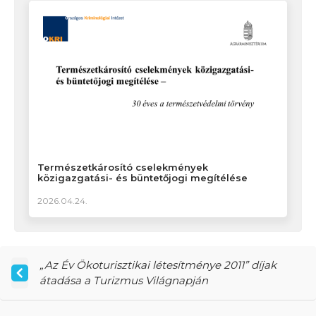
Természetkárosító cselekmények
közigazgatási- és büntetőjogi megítélése
2026.04.24.
„Az Év Ökoturisztikai létesítménye 2011” díjak
átadása a Turizmus Világnapján