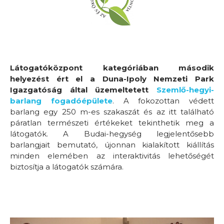
Látogatóközpont kategóriában második
helyezést ért el a Duna-Ipoly Nemzeti Park
Igazgatóság által üzemeltetett
Szemlő-hegyi-
barlang fogadóépülete
. A fokozottan védett
barlang egy 250 m-es szakaszát és az itt található
páratlan természeti értékeket tekinthetik meg a
látogatók. A Budai-hegység legjelentősebb
barlangjait bemutató, újonnan kialakított kiállítás
minden elemében az interaktivitás lehetőségét
biztosítja a látogatók számára.