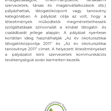
szervezetek, társas és magánvállalkozások stb.)
pályázhattak, látogatóközpont vagy tanösvény
kategóriában. A pályázat célja az volt, hogy a
létesítmények működtetői megmérettethessék
szolgáltatásaik színvonalát a kínálat látogató- és
családbarát jellege alapján. A pályázat nyertesei
korlátlan ideig használhatják „Az év ökoturisztikai
látogatóközpontja 2011” és „Az év ökoturisztikai
tanösvénye 2011” címet. A helyezett létesítményeket
a pályázatot kiíró szervezetek kommunikációs
tevékenységük során kiemelten kezelik.