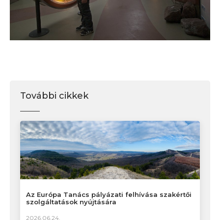
További cikkek
Az Európa Tanács pályázati felhívása szakértői
szolgáltatások nyújtására
2026.06.24.