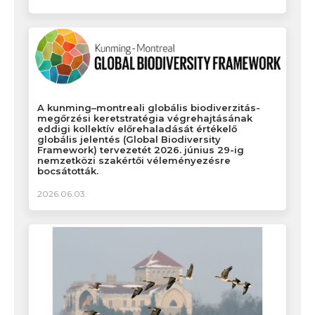
A kunming–montreali globális biodiverzitás-
megőrzési keretstratégia végrehajtásának
eddigi kollektív előrehaladását értékelő
globális jelentés (Global Biodiversity
Framework) tervezetét 2026. június 29-ig
nemzetközi szakértői véleményezésre
bocsátották.
2026.06.03.