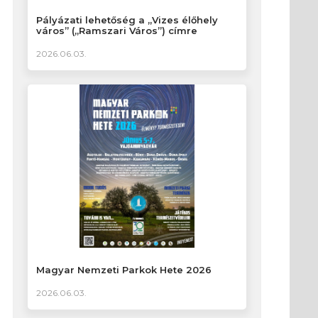
Pályázati lehetőség a „Vizes élőhely
város” („Ramszari Város”) címre
2026.06.03.
Magyar Nemzeti Parkok Hete 2026
2026.06.03.