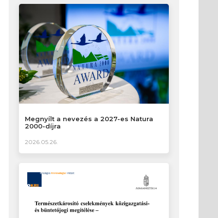
Megnyílt a nevezés a 2027-es Natura
2000-díjra
2026.05.26.