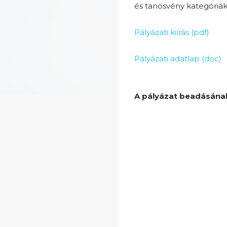
és tanösvény kategóriá
Pályázati kiírás (pdf)
Pályázati adatlap (doc)
A pályázat beadásának h