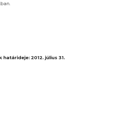
kban.
atárideje: 2012. július 31.