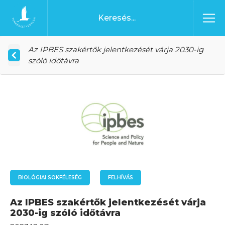
Ugrás a tartalomhoz
Főoldal
Az IPBES szakértők jelentkezését várja 2030-ig
szóló időtávra
BIOLÓGIAI SOKFÉLESÉG
FELHÍVÁS
Az IPBES szakértők jelentkezését várja
2030-ig szóló időtávra