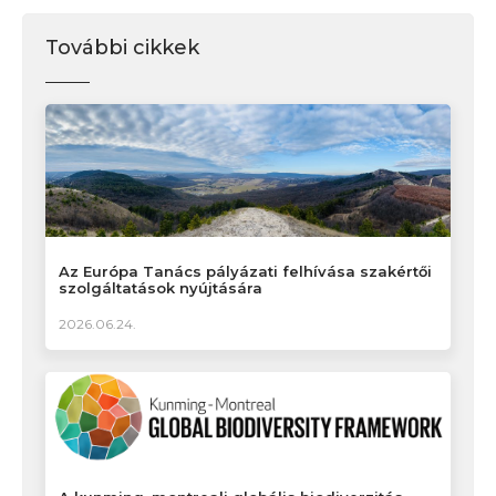
További cikkek
Az Európa Tanács pályázati felhívása szakértői
szolgáltatások nyújtására
2026.06.24.