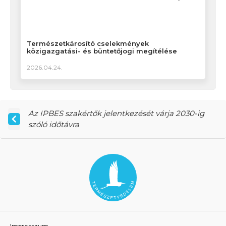
Természetkárosító cselekmények
közigazgatási- és büntetőjogi megítélése
2026.04.24.
Az IPBES szakértők jelentkezését várja 2030-ig
szóló időtávra