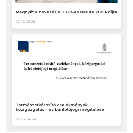
Megnyílt a nevezés a 2027-es Natura 2000-díjra
2026.05.26.
Természetkárosító cselekmények
közigazgatási- és büntetőjogi megítélése
2026.04.24.