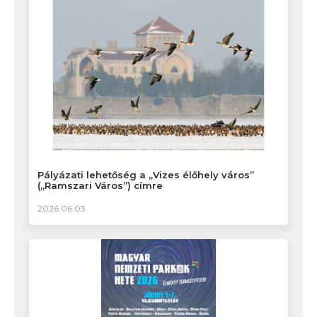
Pályázati lehetőség a „Vizes élőhely város”
(„Ramszari Város”) címre
2026.06.03.