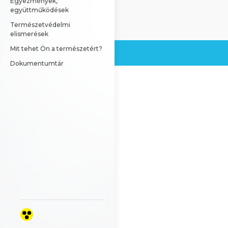
Egyezmények, 
együttműködések
Természetvédelmi 
elismerések
Mit tehet Ön a természetért?
Dokumentumtár