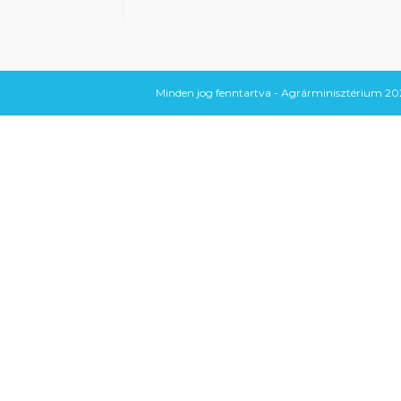
Minden jog fenntartva - Agrárminisztérium 202