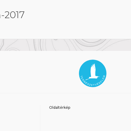
-2017
Oldaltérkép