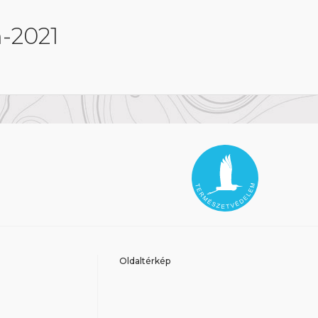
-2021
Oldaltérkép