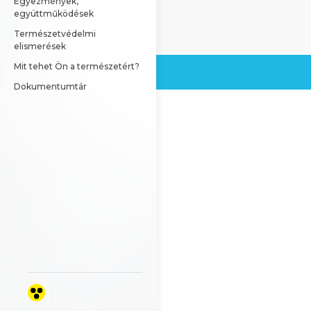
Egyezmények, 
együttműködések
Természetvédelmi 
elismerések
Mit tehet Ön a természetért?
Dokumentumtár