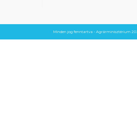
Minden jog fenntartva - Agrárminisztérium 202