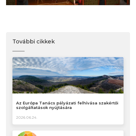
További cikkek
Az Európa Tanács pályázati felhívása szakértői
szolgáltatások nyújtására
2026.06.24.