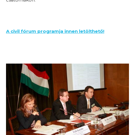
A civil fórum programja innen letölthető!