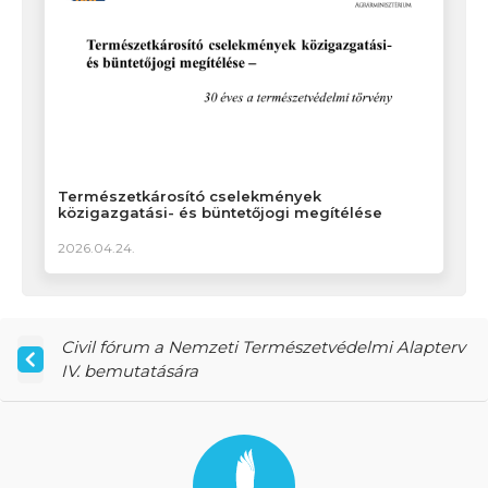
Természetkárosító cselekmények
közigazgatási- és büntetőjogi megítélése
2026.04.24.
Civil fórum a Nemzeti Természetvédelmi Alapterv
IV. bemutatására