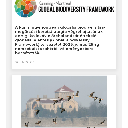
A kunming–montreali globális biodiverzitás-
megőrzési keretstratégia végrehajtásának
eddigi kollektív előrehaladását értékelő
globális jelentés (Global Biodiversity
Framework) tervezetét 2026. június 29-ig
nemzetközi szakértői véleményezésre
bocsátották.
2026.06.03.