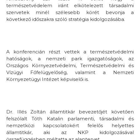
természetvédelem iránt elkötelezett társadalmi
szervetek minél szélesebb körét bevonja a
következő időszakra szóló stratégia kidolgozásába.
A konferencián részt vettek a természetvédelmi
hatóságok, a nemzeti park igazgatóságok, az
Országos Környezetvédelmi, Természetvédelmi és
Vízügyi Főfelügyelőség, valamint a Nemzeti
Környezetügyi Intézet képviselői is.
Dr. Illés Zoltán államtitkár bevezetőjét követően
felszólalt Tóth Katalin parlamenti, társadalmi és
nemzetközi kapcsolatokért felelős helyettes
államtitkár, aki az NKP kidolgozásával
összefüggésben méltatta az alaptervet.