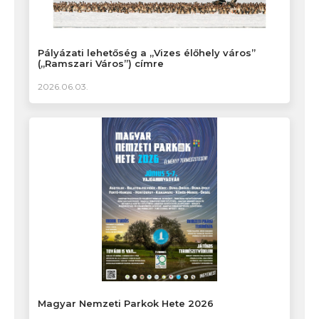
Pályázati lehetőség a „Vizes élőhely város”
(„Ramszari Város”) címre
2026.06.03.
Magyar Nemzeti Parkok Hete 2026