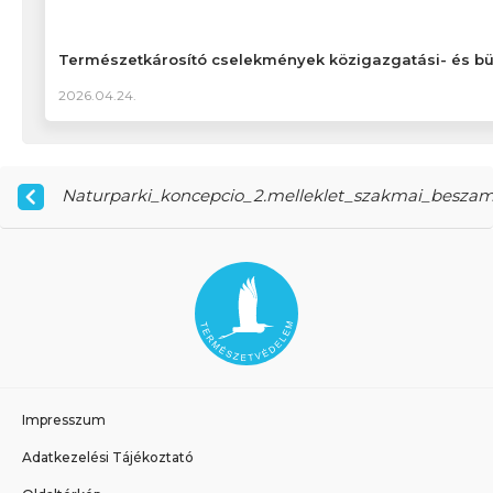
Természetkárosító cselekmények közigazgatási- és bü
2026.04.24.
Naturparki_koncepcio_2.melleklet_szakmai_besza
Impresszum
Adatkezelési Tájékoztató