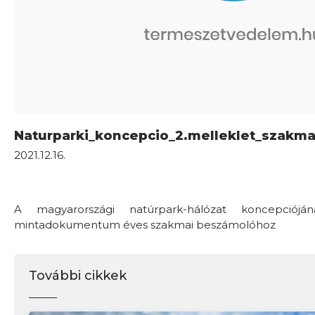
Naturparki_koncepcio_2.melleklet_szakm
2021.12.16.
A magyarországi natúrpark-hálózat koncepcióján
mintadokumentum éves szakmai beszámolóhoz
További cikkek