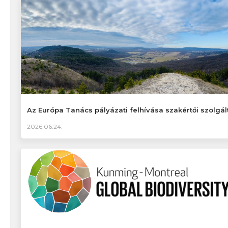
Az Európa Tanács pályázati felhívása szakértői szolgál
2026.06.24.