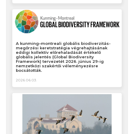
A kunming–montreali globális biodiverzitás-
megőrzési keretstratégia végrehajtásának
eddigi kollektív előrehaladását értékelő
globális jelentés (Global Biodiversity
Framework) tervezetét 2026. június 29-ig
nemzetközi szakértői véleményezésre
bocsátották.
2026.06.03.