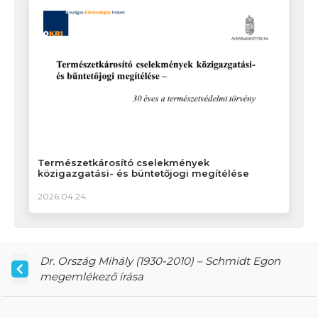
Természetkárosító cselekmények
közigazgatási- és büntetőjogi megítélése
2026.04.24.
Dr. Ország Mihály (1930-2010) – Schmidt Egon
megemlékező írása