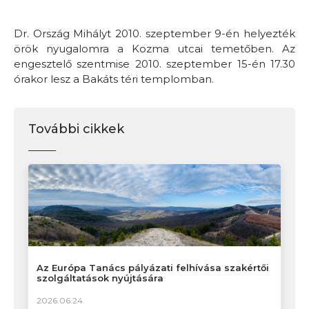
Dr. Ország Mihályt 2010. szeptember 9-én helyezték
örök nyugalomra a Kozma utcai temetőben. Az
engesztelő szentmise 2010. szeptember 15-én 17.30
órakor lesz a Bakáts téri templomban.
További cikkek
Az Európa Tanács pályázati felhívása szakértői
szolgáltatások nyújtására
2026.06.24.