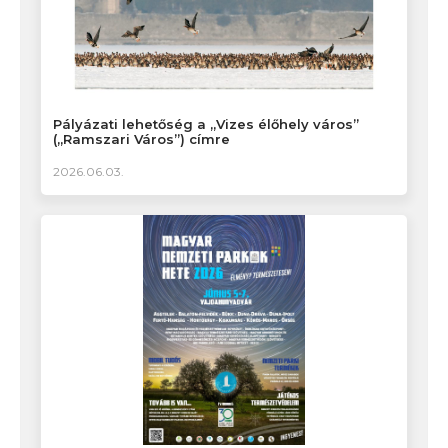
Pályázati lehetőség a „Vizes élőhely város”
(„Ramszari Város”) címre
2026.06.03.