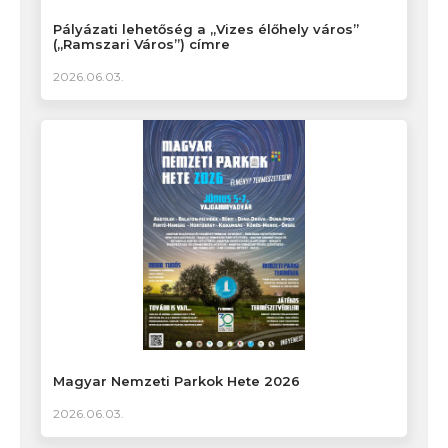
Pályázati lehetőség a „Vizes élőhely város”
(„Ramszari Város”) címre
2026.06.03.
Magyar Nemzeti Parkok Hete 2026
2026.06.03.