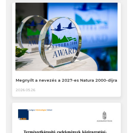
Megnyílt a nevezés a 2027-es Natura 2000-díjra
2026.05.26.