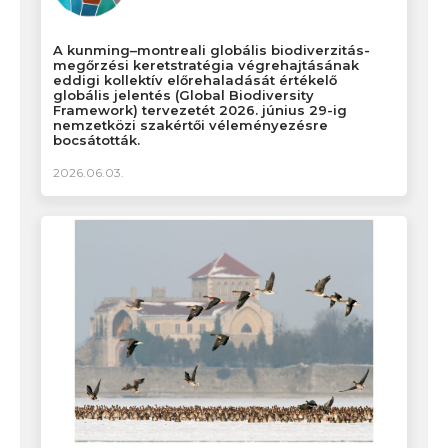
A kunming–montreali globális biodiverzitás-
megőrzési keretstratégia végrehajtásának
eddigi kollektív előrehaladását értékelő
globális jelentés (Global Biodiversity
Framework) tervezetét 2026. június 29-ig
nemzetközi szakértői véleményezésre
bocsátották.
2026.06.03.