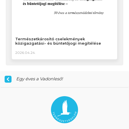
Természetkárosító cselekmények
közigazgatási- és büntetőjogi megítélése
2026.04.24.
Egy éves a Vadonleső!