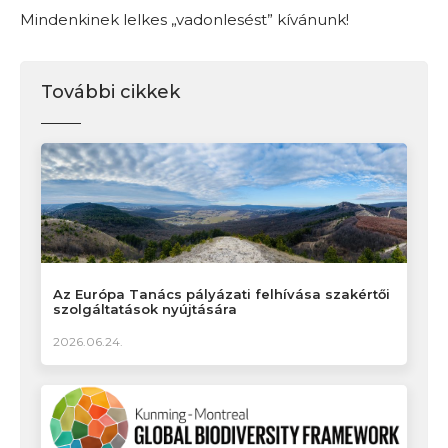
Mindenkinek lelkes „vadonlesést” kívánunk!
További cikkek
Az Európa Tanács pályázati felhívása szakértői
szolgáltatások nyújtására
2026.06.24.