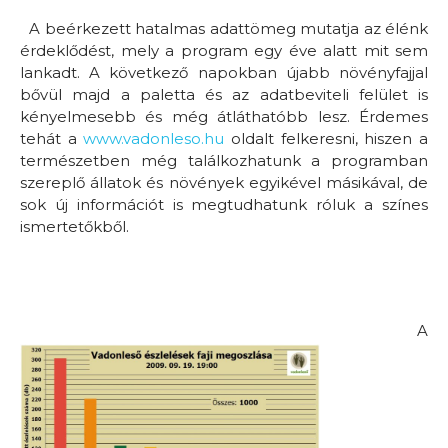
A beérkezett hatalmas adattömeg mutatja az élénk
érdeklődést, mely a program egy éve alatt mit sem
lankadt. A következő napokban újabb növényfajjal
bővül majd a paletta és az adatbeviteli felület is
kényelmesebb és még átláthatóbb lesz. Érdemes
tehát a
www.vadonleso.hu
oldalt felkeresni, hiszen a
természetben még találkozhatunk a programban
szereplő állatok és növények egyikével másikával, de
sok új információt is megtudhatunk róluk a színes
ismertetőkből.
A