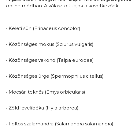
online módban. A választott fajok a következőek:
• Keleti sün (Erinaceus concolor)
• Közönséges mókus (Sciurus vulgaris)
• Közönséges vakond (Talpa europea)
• Közönséges ürge (Spermophilus citellus)
• Mocsári teknős (Emys orbicularis)
• Zöld levelibéka (Hyla arborea)
• Foltos szalamandra (Salamandra salamandra)