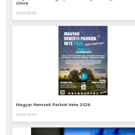
címre
2026.06.03.
Magyar Nemzeti Parkok Hete 2026
2026.06.03.