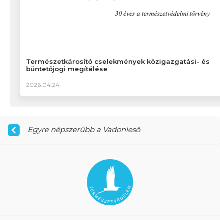
Természetkárosító cselekmények közigazgatási- és
büntetőjogi megítélése
2026.04.24.
Egyre népszerűbb a Vadonleső