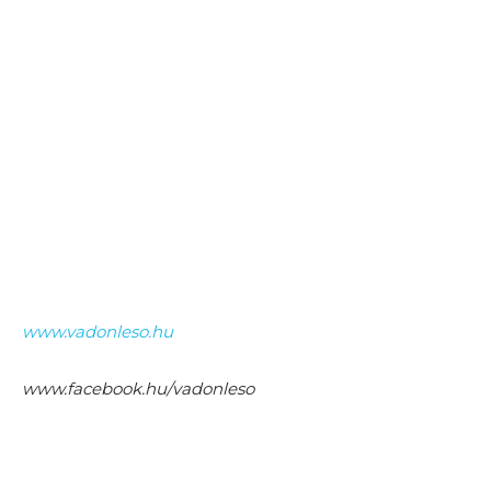
www.vadonleso.hu
www.facebook.hu/vadonleso