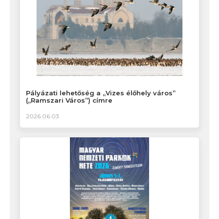
Pályázati lehetőség a „Vizes élőhely város”
(„Ramszari Város”) címre
2026.06.03.