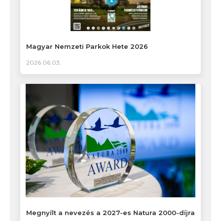
Magyar Nemzeti Parkok Hete 2026
2026.06.03.
Megnyílt a nevezés a 2027-es Natura 2000-díjra