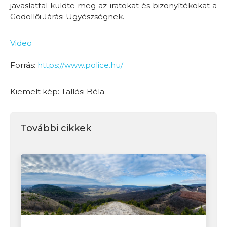
javaslattal küldte meg az iratokat és bizonyítékokat a
Gödöllői Járási Ügyészségnek.
Video
Forrás:
https://www.police.hu/
Kiemelt kép: Tallósi Béla
További cikkek