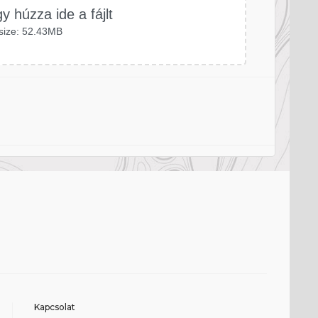
gy húzza ide a fájlt
size: 52.43MB
Kapcsolat