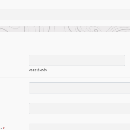
Vezetéknév
Vezetéknév
ve
*