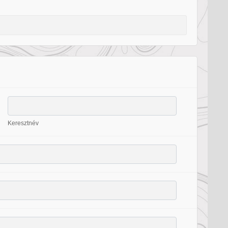
Keresztnév
Keresztnév