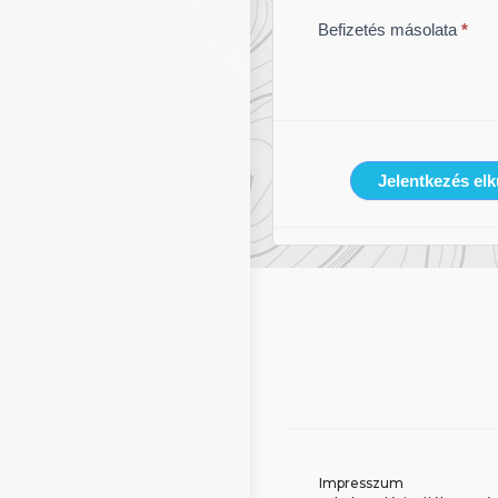
Befizetés másolata
*
Jelentkezés el
Impresszum