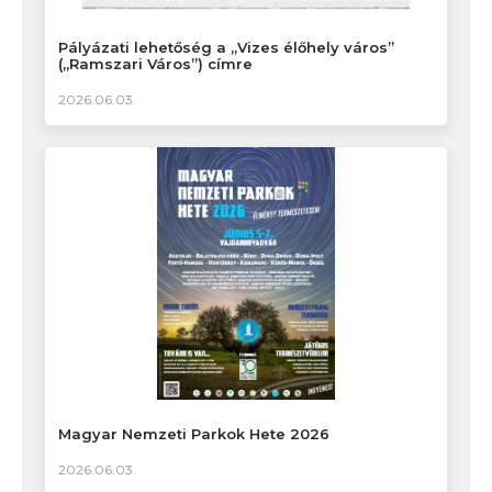
Pályázati lehetőség a „Vizes élőhely város”
(„Ramszari Város”) címre
2026.06.03.
Magyar Nemzeti Parkok Hete 2026
2026.06.03.