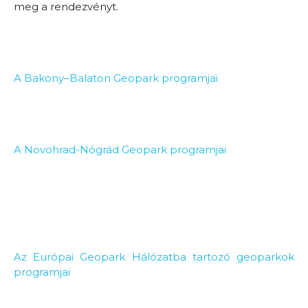
meg a rendezvényt.
A Bakony–Balaton Geopark programjai
A Novohrad-Nógrád Geopark programjai
Az Európai Geopark Hálózatba tartozó geoparkok
programjai