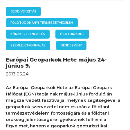
GEODIVERZITÁS
FÖLDTUDOMÁNYI TERMÉSZETVÉDELEM
KÖRNYEZETI NEVELÉS
ÖKOTURIZMUS
SZEMLÉLETFORMÁLÁS
RENDEZVÉNY
Európai Geoparkok Hete május 24-
június 9.
2013.05.24.
Az Európai Geoparkok Hete az Európai Geopark
Hálózat (EGN) tagjainak május-június fordulóján
megszervezett fesztiválja, melynek segítségével a
geoparkok szervezetei nem csupán a földtani
természetvédelem fontosságára és a földtani
örökség jelentőségére igyekeznek felhívni a
figyelmet, hanem a geoparkok geoturisztikai