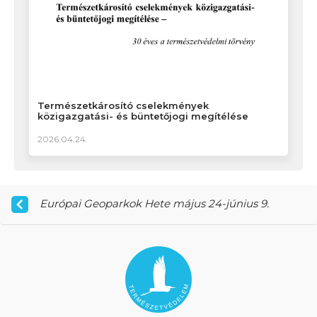
Természetkárosító cselekmények
közigazgatási- és büntetőjogi megítélése
2026.04.24.
Európai Geoparkok Hete május 24-június 9.