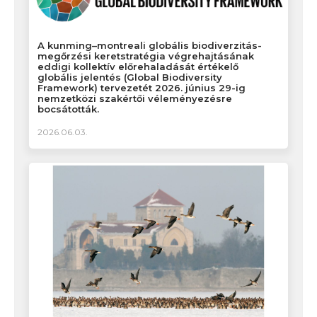
A kunming–montreali globális biodiverzitás-
megőrzési keretstratégia végrehajtásának
eddigi kollektív előrehaladását értékelő
globális jelentés (Global Biodiversity
Framework) tervezetét 2026. június 29-ig
nemzetközi szakértői véleményezésre
bocsátották.
2026.06.03.