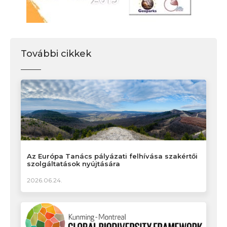
További cikkek
Az Európa Tanács pályázati felhívása szakértői
szolgáltatások nyújtására
2026.06.24.