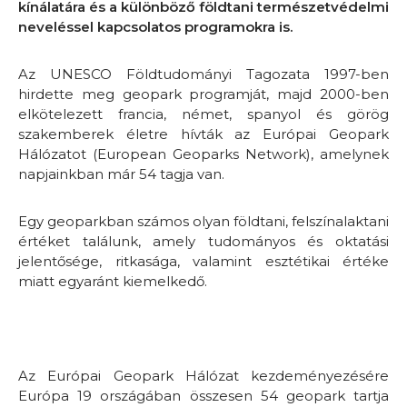
kínálatára és a különböző földtani természetvédelmi
neveléssel kapcsolatos programokra is.
Az UNESCO Földtudományi Tagozata 1997-ben
hirdette meg geopark programját, majd 2000-ben
elkötelezett francia, német, spanyol és görög
szakemberek életre hívták az Európai Geopark
Hálózatot (European Geoparks Network), amelynek
napjainkban már 54 tagja van.
Egy geoparkban számos olyan földtani, felszínalaktani
értéket találunk, amely tudományos és oktatási
jelentősége, ritkasága, valamint esztétikai értéke
miatt egyaránt kiemelkedő.
Az Európai Geopark Hálózat kezdeményezésére
Európa 19 országában összesen 54 geopark tartja