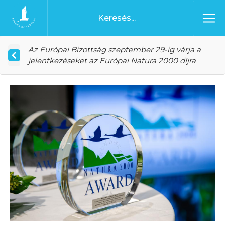
Ugrás a tartalomhoz
Főoldal
Az Európai Bizottság szeptember 29-ig várja a
jelentkezéseket az Európai Natura 2000 díjra