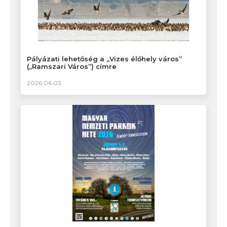
Pályázati lehetőség a „Vizes élőhely város”
(„Ramszari Város”) címre
2026.06.03.