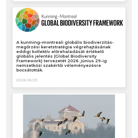
A kunming–montreali globális biodiverzitás-
megőrzési keretstratégia végrehajtásának
eddigi kollektív előrehaladását értékelő
globális jelentés (Global Biodiversity
Framework) tervezetét 2026. június 29-ig
nemzetközi szakértői véleményezésre
bocsátották.
2026.06.03.