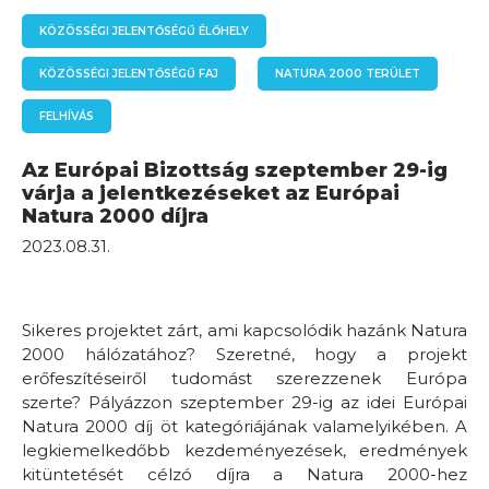
KÖZÖSSÉGI JELENTŐSÉGŰ ÉLŐHELY
KÖZÖSSÉGI JELENTŐSÉGŰ FAJ
NATURA 2000 TERÜLET
FELHÍVÁS
Az Európai Bizottság szeptember 29-ig
várja a jelentkezéseket az Európai
Natura 2000 díjra
2023.08.31.
Sikeres projektet zárt, ami kapcsolódik hazánk Natura
2000 hálózatához? Szeretné, hogy a projekt
erőfeszítéseiről tudomást szerezzenek Európa
szerte? Pályázzon szeptember 29-ig az idei Európai
Natura 2000 díj öt kategóriájának valamelyikében. A
legkiemelkedőbb kezdeményezések, eredmények
kitüntetését célzó díjra a Natura 2000-hez