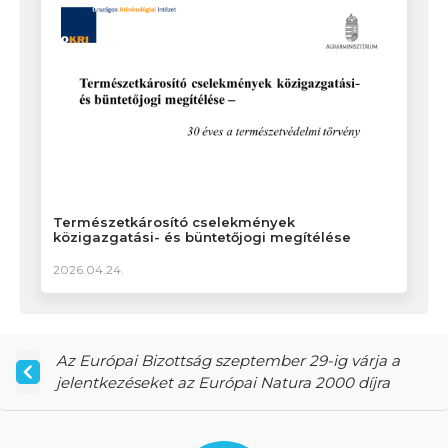
Természetkárosító cselekmények
közigazgatási- és büntetőjogi megítélése
2026.04.24.
Az Európai Bizottság szeptember 29-ig várja a
jelentkezéseket az Európai Natura 2000 díjra