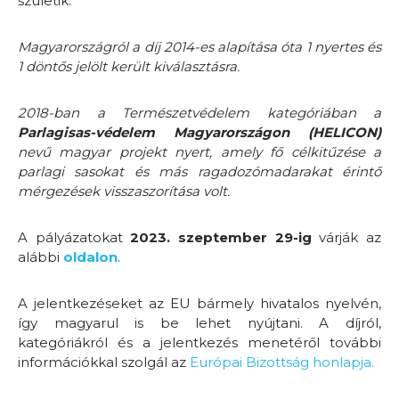
születik.
Magyarországról a díj 2014-es alapítása óta 1 nyertes és
1 döntős jelölt került kiválasztásra.
2018-ban a Természetvédelem kategóriában a
Parlagisas-védelem Magyarországon (HELICON)
nevű magyar projekt nyert, amely fő célkitűzése a
parlagi sasokat és más ragadozómadarakat érintő
mérgezések visszaszorítása volt.
A pályázatokat
2023. szeptember 29-ig
várják az
alábbi
oldalon
.
A jelentkezéseket az EU bármely hivatalos nyelvén,
így magyarul is be lehet nyújtani. A díjról,
kategóriákról és a jelentkezés menetéről további
információkkal szolgál az
Európai Bizottság honlapja.