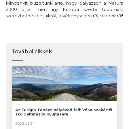
Mindenkit buzdítunk arra, hogy pályázzon a Natura
2000 díjra, mert így Európa szerte tudomást
szerezhetnek céljaikról, tevékenységeikről, sikereikről!
További cikkek
Az Európa Tanács pályázati felhívása szakértői
szolgáltatások nyújtására
2026.06.24.