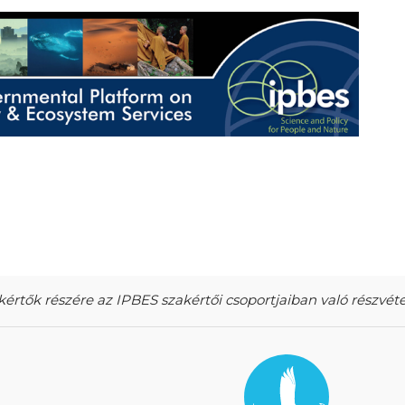
rtők részére az IPBES szakértői csoportjaiban való részvéte