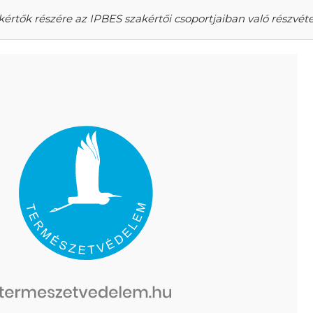
rtők részére az IPBES szakértői csoportjaiban való részvéte