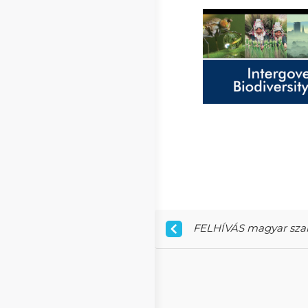
FELHÍVÁS magyar szaké