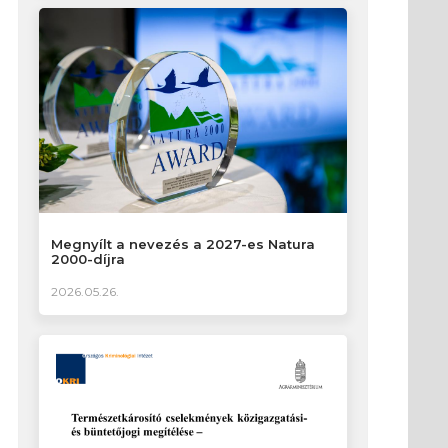
Megnyílt a nevezés a 2027-es Natura
2000-díjra
2026.05.26.