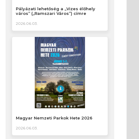
Pályázati lehetőség a „Vizes élőhely
város” („Ramszari Város”) címre
2026.06.03.
Magyar Nemzeti Parkok Hete 2026
2026.06.03.